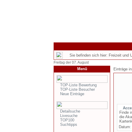
Sie befinden sich hier: Freizeit und
Freitag der 07. August
Menü
Einträge i
TOP-Liste Bewertung
TOP-Liste Besucher
Neue Einträge
Acce
Detailsuche
Finde i
Livesuche
die Ak
TOP100
Kartenl
Suchtipps
Datum