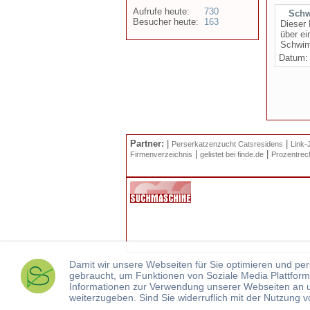
Aufrufe heute:
730
Schw
Besucher heute:
163
Dieser 
über ei
Schwim
Datum
Partner:
|
|
Perserkatzenzucht Catsresidens
Link-
|
|
Firmenverzeichnis
gelistet bei finde.de
Prozentrec
Damit wir unsere Webseiten für Sie optimieren und p
Nutzun
gebraucht, um Funktionen von Soziale Media Plattform
Informationen zur Verwendung unserer Webseiten an u
weiterzugeben. Sind Sie widerruflich mit der Nutzung