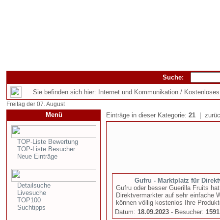
Suche:
Sie befinden sich hier: Internet und Kommunikation / Kostenloses
Freitag der 07. August
Menü
Einträge in dieser Kategorie:
21
| zurüc
TOP-Liste Bewertung
TOP-Liste Besucher
Neue Einträge
Gufru - Marktplatz für Direk
Detailsuche
Gufru oder besser Guerilla Fruits h
Livesuche
Direktvermarkter auf sehr einfache
TOP100
können völlig kostenlos Ihre Produkte
Suchtipps
Datum:
18.09.2023
- Besucher:
1591