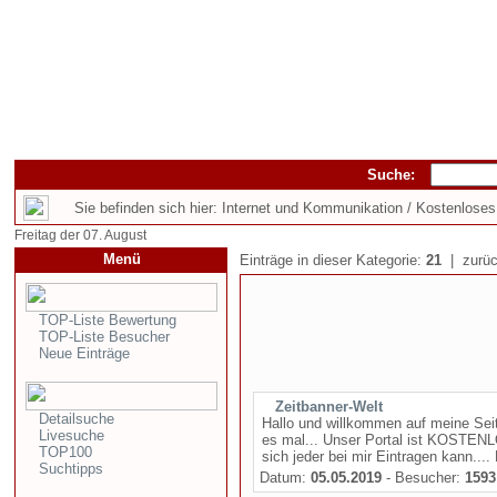
Suche:
Sie befinden sich hier: Internet und Kommunikation / Kostenloses
Freitag der 07. August
Menü
Einträge in dieser Kategorie:
21
| zurüc
TOP-Liste Bewertung
TOP-Liste Besucher
Neue Einträge
Zeitbanner-Welt
Detailsuche
Hallo und willkommen auf meine Seit
Livesuche
es mal... Unser Portal ist KOSTENL
TOP100
sich jeder bei mir Eintragen kann...
Suchtipps
Datum:
05.05.2019
- Besucher:
1593