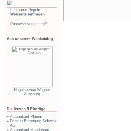
Info,s und Regeln
Webseite eintragen
Passwort vergessen?
Aus unserem Webkatalog
Hagelservice Wagner
Augsburg
Die letzten 5 Einträge
»
Autoankauf Plauen
»
Daheim Betreuung Schweiz
AG
»
Autoankauf Magdeburg