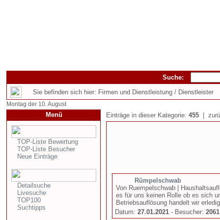
Suche:
Sie befinden sich hier: Firmen und Dienstleistung / Dienstleister
Montag der 10. August
Menü
Einträge in dieser Kategorie:
455
| zurü
TOP-Liste Bewertung
TOP-Liste Besucher
Neue Einträge
Rümpelschwab
Detailsuche
Von Ruempelschwab | Haushaltsauflö
Livesuche
es für uns keinen Rolle ob es sich 
TOP100
Betriebsauflösung handelt wir erledi
Suchtipps
Datum:
27.01.2021
- Besucher:
2061