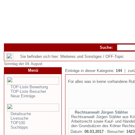
Suche:
Sie befinden sich hier: Weiteres und Sonstiges / OFF-Topic
Sonntag der 09. August
Menü
Einträge in dieser Kategorie:
144
| zurü
Für alles was in keine vorhandene Rub
TOP-Liste Bewertung
TOP-Liste Besucher
Neue Einträge
Rechtsanwalt Jürgen Stähler
Detailsuche
Rechtsanwalt Jürgen Stähler aus Köln
Livesuche
Arbeitsrecht sowie Kauf- und Hande
TOP100
den Grundsätzen des Kölner Rechtsa
Suchtipps
Datum:
08.03.2017
- Besucher:
1423