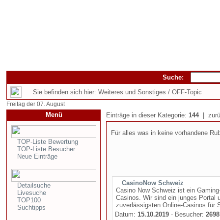
Suche:
Sie befinden sich hier: Weiteres und Sonstiges / OFF-Topic
Freitag der 07. August
Menü
Einträge in dieser Kategorie:
144
| zurü
Für alles was in keine vorhandene Rub
TOP-Liste Bewertung
TOP-Liste Besucher
Neue Einträge
CasinoNow Schweiz
Detailsuche
Casino Now Schweiz ist ein Gaming-P
Livesuche
Casinos. Wir sind ein junges Portal 
TOP100
zuverlässigsten Online-Casinos für S
Suchtipps
Datum:
15.10.2019
- Besucher:
2698