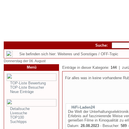
Suche:
Sie befinden sich hier: Weiteres und Sonstiges / OFF-Topic
Donnerstag der 06. August
Menü
Einträge in dieser Kategorie:
144
| zurü
Für alles was in keine vorhandene Rub
TOP-Liste Bewertung
TOP-Liste Besucher
Neue Einträge
HiFi-Laden24
Detailsuche
Die Welt der Unterhaltungselektronik
Livesuche
Erlebnis auf faszinierende Weise ve
TOP100
genießen Filme in Kinoqualität zu erl
Suchtipps
Datum:
28.08.2023
- Besucher:
589
-