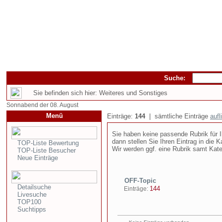
Suche:
Sie befinden sich hier: Weiteres und Sonstiges
Sonnabend der 08. August
Menü
Einträge:
144
| sämtliche Einträge
aufl
Sie haben keine passende Rubrik für 
dann stellen Sie Ihren Eintrag in die 
TOP-Liste Bewertung
Wir werden ggf. eine Rubrik samt Katego
TOP-Liste Besucher
Neue Einträge
OFF-Topic
Detailsuche
144
Einträge:
Livesuche
TOP100
Suchtipps