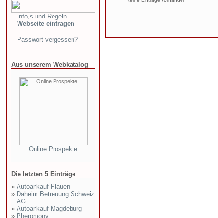
Keine Einträge vorhanden
Info,s und Regeln
Webseite eintragen
Passwort vergessen?
Aus unserem Webkatalog
Online Prospekte
Die letzten 5 Einträge
»
Autoankauf Plauen
»
Daheim Betreuung Schweiz
AG
»
Autoankauf Magdeburg
»
Pheromony