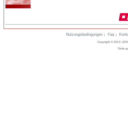
Nutzungsbedingungen
Faq
Kont
|
|
Copyright © 2013 -20
Seite g