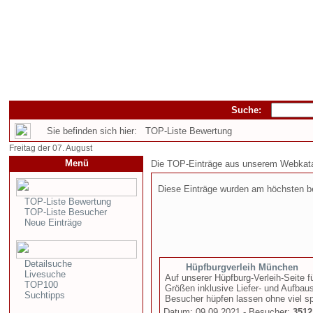
Suche:
Sie befinden sich hier: TOP-Liste Bewertung
Freitag der 07. August
Menü
Die TOP-Einträge aus unserem Webkata
Diese Einträge wurden am höchsten b
TOP-Liste Bewertung
TOP-Liste Besucher
Neue Einträge
Detailsuche
Hüpfburgverleih München
Livesuche
Auf unserer Hüpfburg-Verleih-Seite 
TOP100
Größen inklusive Liefer- und Aufba
Suchtipps
Besucher hüpfen lassen ohne viel spr
Datum: 09.09.2021 - Besucher:
3512