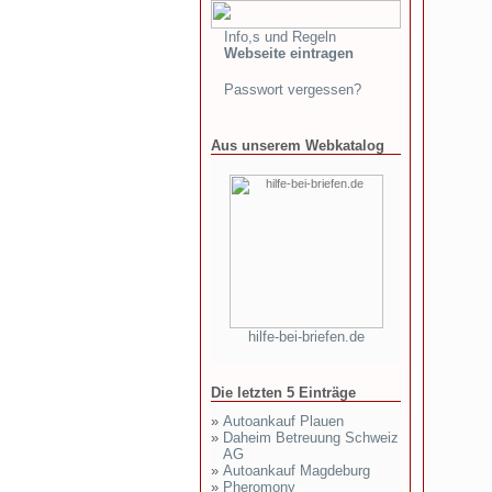
Info,s und Regeln
Webseite eintragen
Passwort vergessen?
Aus unserem Webkatalog
hilfe-bei-briefen.de
Die letzten 5 Einträge
»
Autoankauf Plauen
»
Daheim Betreuung Schweiz
AG
»
Autoankauf Magdeburg
»
Pheromony