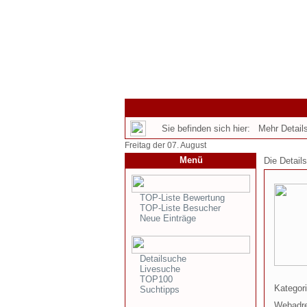
Sie befinden sich hier: Mehr Details
Freitag der 07. August
Menü
Die Detail
TOP-Liste Bewertung
TOP-Liste Besucher
Neue Einträge
Detailsuche
Livesuche
TOP100
Kategori
Suchtipps
Webadr