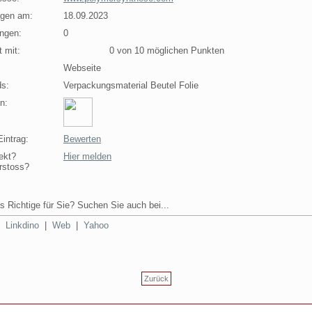
agen am:
18.09.2023
ngen:
0
 mit:
0 von 10 möglichen Punkten
Webseite
s:
Verpackungsmaterial Beutel Folie
n:
intrag:
Bewerten
ekt?
Hier melden
rstoss?
s Richtige für Sie? Suchen Sie auch bei...
|
Linkdino
|
Web
|
Yahoo
Zurück