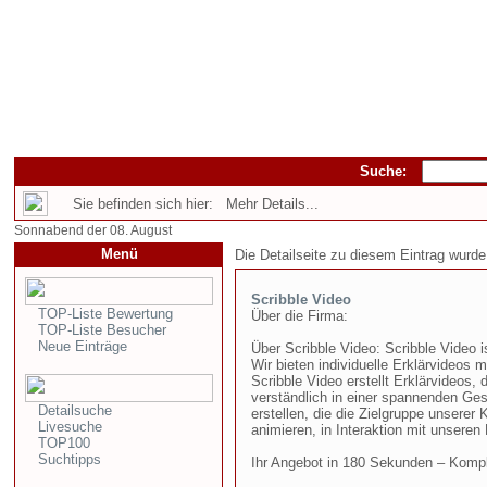
Suche:
Sie befinden sich hier: Mehr Details...
Sonnabend der 08. August
Menü
Die Detailseite zu diesem Eintrag wurde
Scribble Video
TOP-Liste Bewertung
Über die Firma:
TOP-Liste Besucher
Neue Einträge
Über Scribble Video: Scribble Video 
Wir bieten individuelle Erklärvideos
Scribble Video erstellt Erklärvideos, 
verständlich in einer spannenden Ges
Detailsuche
erstellen, die die Zielgruppe unsere
Livesuche
animieren, in Interaktion mit unseren
TOP100
Suchtipps
Ihr Angebot in 180 Sekunden – Komplexi