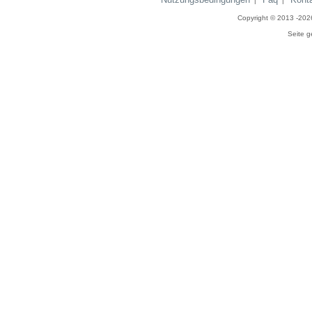
|
|
Copyright © 2013 -20
Seite g