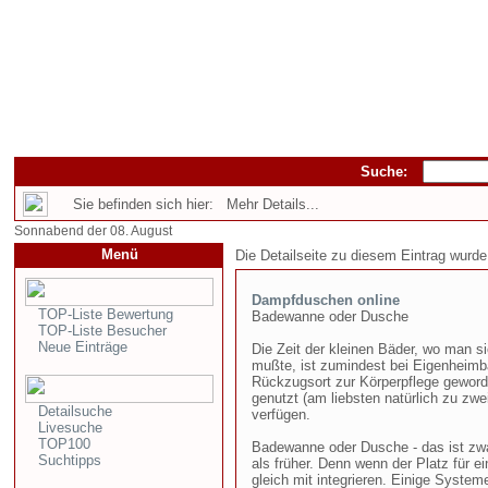
Suche:
Sie befinden sich hier: Mehr Details...
Sonnabend der 08. August
Menü
Die Detailseite zu diesem Eintrag wurde
Dampfduschen online
TOP-Liste Bewertung
Badewanne oder Dusche
TOP-Liste Besucher
Neue Einträge
Die Zeit der kleinen Bäder, wo man
mußte, ist zumindest bei Eigenheimba
Rückzugsort zur Körperpflege geword
genutzt (am liebsten natürlich zu zw
Detailsuche
verfügen.
Livesuche
TOP100
Badewanne oder Dusche - das ist zw
Suchtipps
als früher. Denn wenn der Platz für
gleich mit integrieren. Einige Syste