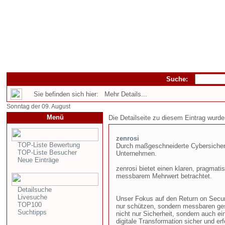
Suche:
Sie befinden sich hier: Mehr Details...
Sonntag der 09. August
Menü
Die Detailseite zu diesem Eintrag wurde
zenrosi
TOP-Liste Bewertung
Durch maßgeschneiderte Cybersicherh
TOP-Liste Besucher
Unternehmen.
Neue Einträge
zenrosi bietet einen klaren, pragmati
messbarem Mehrwert betrachtet.
Detailsuche
Livesuche
Unser Fokus auf den Return on Secur
TOP100
nur schützen, sondern messbaren ges
Suchtipps
nicht nur Sicherheit, sondern auch ei
digitale Transformation sicher und er