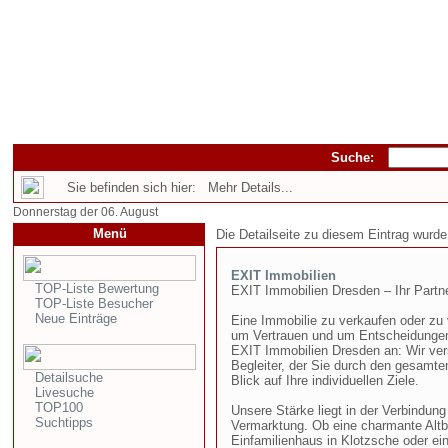
Suche:
Sie befinden sich hier: Mehr Details...
Donnerstag der 06. August
Menü
Die Detailseite zu diesem Eintrag wurde
EXIT Immobilien
TOP-Liste Bewertung
EXIT Immobilien Dresden – Ihr Partne
TOP-Liste Besucher
Neue Einträge
Eine Immobilie zu verkaufen oder zu v
um Vertrauen und um Entscheidungen,
EXIT Immobilien Dresden an: Wir vers
Begleiter, der Sie durch den gesamte
Detailsuche
Blick auf Ihre individuellen Ziele.
Livesuche
TOP100
Unsere Stärke liegt in der Verbindun
Suchtipps
Vermarktung. Ob eine charmante Altba
Einfamilienhaus in Klotzsche oder ein