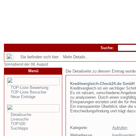
Suche:
Sie befinden sich hier: Mehr Details...
Sonnabend der 08. August
Menü
Die Detailseite zu diesem Eintrag wurde
Kreditvergleich-Check24.de GmbH
TOP-Liste Bewertung
Kreditvergleich ist ein wichtiger Schr
TOP-Liste Besucher
Es ist ratsam, verschiedene Angebot
Neue Einträge
zu analysieren. Durch einen sorgfält
Einsparungen erzielen und die für ih
Ein transparenter Überblick über die 
Entscheidungsfindung und trägt dazu
Detailsuche
Livesuche
TOP100
Kategorie:
Aufrufen
Suchtipps
Webadresse:
kreditverglei