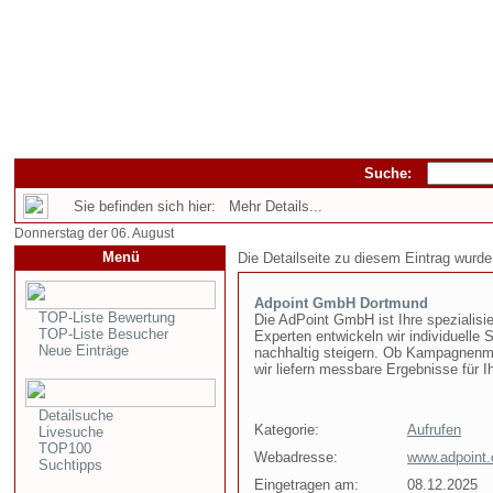
Suche:
Sie befinden sich hier: Mehr Details...
Donnerstag der 06. August
Menü
Die Detailseite zu diesem Eintrag wurde
Adpoint GmbH Dortmund
TOP-Liste Bewertung
Die AdPoint GmbH ist Ihre spezialisie
TOP-Liste Besucher
Experten entwickeln wir individuelle
Neue Einträge
nachhaltig steigern. Ob Kampagnenm
wir liefern messbare Ergebnisse für Ih
Detailsuche
Kategorie:
Aufrufen
Livesuche
TOP100
Webadresse:
www.adpoint.
Suchtipps
Eingetragen am:
08.12.2025