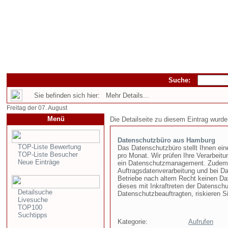
Suche:
Sie befinden sich hier: Mehr Details...
Freitag der 07. August
Menü
Die Detailseite zu diesem Eintrag wurde
Datenschutzbüro aus Hamburg
TOP-Liste Bewertung
Das Datenschutzbüro stellt Ihnen ein
TOP-Liste Besucher
pro Monat. Wir prüfen Ihre Verarbeitun
Neue Einträge
ein Datenschutzmanagement. Zudem un
Auftragsdatenverarbeitung und bei Da
Betriebe nach altem Recht keinen Da
dieses mit Inkraftreten der Datensc
Detailsuche
Datenschutzbeauftragten, riskieren S
Livesuche
TOP100
Suchtipps
Kategorie:
Aufrufen