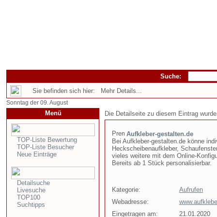
Suche:
Sie befinden sich hier: Mehr Details...
Sonntag der 09. August
Menü
Die Detailseite zu diesem Eintrag wurde
Aufkleber-gestalten.de
TOP-Liste Bewertung
Bei Aufkleber-gestalten.de könne indiv
TOP-Liste Besucher
Heckscheibenaufkleber, Schaufenste
Neue Einträge
vieles weitere mit dem Online-Konfigur
Bereits ab 1 Stück personalisierbar.
Detailsuche
Kategorie:
Aufrufen
Livesuche
TOP100
Webadresse:
www.aufkleber
Suchtipps
Eingetragen am:
21.01.2020