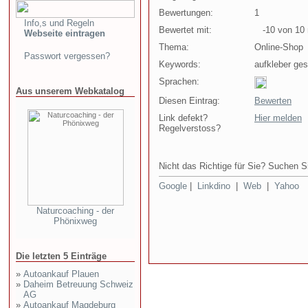
Bewertungen:
1
Info,s und Regeln
Bewertet mit:
-10 von 10 
Webseite eintragen
Thema:
Online-Shop
Passwort vergessen?
Keywords:
aufkleber ges
Sprachen:
Aus unserem Webkatalog
Diesen Eintrag:
Bewerten
Link defekt?
Hier melden
Regelverstoss?
Nicht das Richtige für Sie? Suchen Si
Google
|
Linkdino
|
Web
|
Yahoo
Naturcoaching - der
Phönixweg
Die letzten 5 Einträge
»
Autoankauf Plauen
»
Daheim Betreuung Schweiz
AG
»
Autoankauf Magdeburg