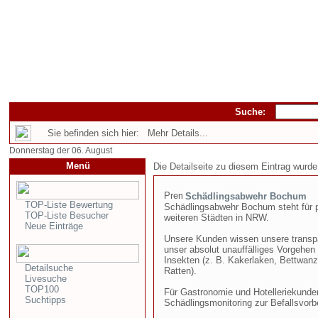
Suche:
Sie befinden sich hier: Mehr Details...
Donnerstag der 06. August
Menü
Die Detailseite zu diesem Eintrag wurde
Schädlingsabwehr Bochum
TOP-Liste Bewertung
Schädlingsabwehr Bochum steht für 
TOP-Liste Besucher
weiteren Städten in NRW.
Neue Einträge
Unsere Kunden wissen unsere transpar
unser absolut unauffälliges Vorgehen 
Insekten (z. B. Kakerlaken, Bettwan
Detailsuche
Ratten).
Livesuche
TOP100
Für Gastronomie und Hotelleriekund
Suchtipps
Schädlingsmonitoring zur Befallsvor