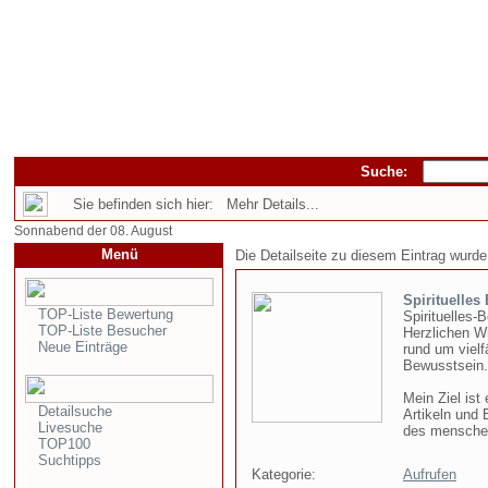
Suche:
Sie befinden sich hier: Mehr Details...
Sonnabend der 08. August
Menü
Die Detailseite zu diesem Eintrag wurde
Spirituelles
TOP-Liste Bewertung
Spirituelles-
TOP-Liste Besucher
Herzlichen W
Neue Einträge
rund um vielf
Bewusstsein.
Mein Ziel ist
Detailsuche
Artikeln und
Livesuche
des menschen
TOP100
Suchtipps
Kategorie:
Aufrufen