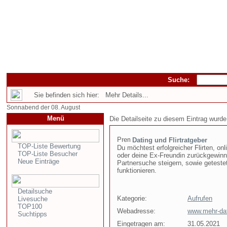
Suche:
Sie befinden sich hier: Mehr Details...
Sonnabend der 08. August
Menü
Die Detailseite zu diesem Eintrag wurde
Dating und Flirtratgeber
TOP-Liste Bewertung
Du möchtest erfolgreicher Flirten, on
TOP-Liste Besucher
oder deine Ex-Freundin zurückgewinnen
Neue Einträge
Partnersuche steigern, sowie getestet
funktionieren.
Detailsuche
Kategorie:
Aufrufen
Livesuche
TOP100
Webadresse:
www.mehr-dat
Suchtipps
Eingetragen am:
31.05.2021