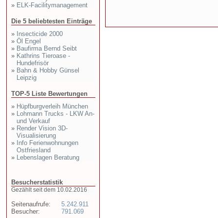
»
ELK-Facilitymanagement
Die 5 beliebtesten Einträge
»
Insecticide 2000
»
Öl Engel
»
Baufirma Bernd Seibt
»
Kathrins Tieroase -
Hundefrisör
»
Bahn & Hobby Günsel
Leipzig
TOP-5 Liste Bewertungen
»
Hüpfburgverleih München
»
Lohmann Trucks - LKW An-
und Verkauf
»
Render Vision 3D-
Visualisierung
»
Info Ferienwohnungen
Ostfriesland
»
Lebenslagen Beratung
Besucherstatistik
Gezählt seit dem 10.02.2016
Seitenaufrufe:
5.242.911
Besucher:
791.069