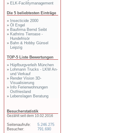
»
ELK-Facilitymanagement
Die 5 beliebtesten Einträge
»
Insecticide 2000
»
Öl Engel
»
Baufirma Bernd Seibt
»
Kathrins Tieroase -
Hundefrisör
»
Bahn & Hobby Günsel
Leipzig
TOP-5 Liste Bewertungen
»
Hüpfburgverleih München
»
Lohmann Trucks - LKW An-
und Verkauf
»
Render Vision 3D-
Visualisierung
»
Info Ferienwohnungen
Ostfriesland
»
Lebenslagen Beratung
Besucherstatistik
Gezählt seit dem 10.02.2016
Seitenaufrufe:
5.246.275
Besucher:
791.690