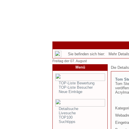
Sie befinden sich hier: Mehr Details
Freitag der 07. August
Menü
Die Detail
Tom Ste
TOP-Liste Bewertung
Tom Step
TOP-Liste Besucher
veröffen
Neue Einträge
Acrylmal
Kategori
Detailsuche
Livesuche
Webadr
TOP100
Suchtipps
Eingetr